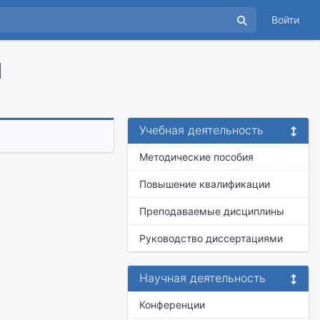
Войти
ч
Учебная деятельность
Методические пособия
Повышение квалификации
Преподаваемые дисциплины
Руководство диссертациями
Научная деятельность
Конференции