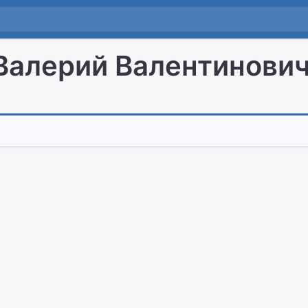
Валерий Валентинови