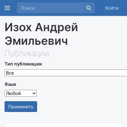
Войти
Изох Андрей
Эмильевич
Публикации
Тип публикации
Язык
Применить