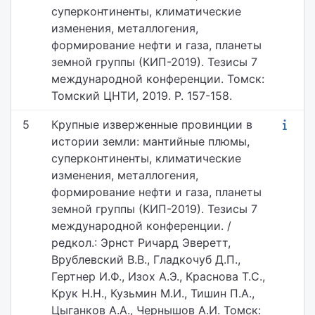
суперконтиненты, климатические
изменения, металлогения,
формирование нефти и газа, планеты
земной группы (КИП-2019). Тезисы 7
международной конференции. Томск:
Томский ЦНТИ, 2019. P. 157-158.
5
Крупные изверженные провинции в
истории земли: мантийные плюмы,
суперконтиненты, климатические
изменения, металлогения,
формирование нефти и газа, планеты
земной группы (КИП-2019). Тезисы 7
международной конференции. /
редкол.: Эрнст Ричард Эверетт,
Врублевский В.В., Гладкочуб Д.П.,
Гертнер И.Ф., Изох А.Э., Краснова Т.С.,
Крук Н.Н., Кузьмин М.И., Тишин П.А.,
Цыганков А.А., Чернышов А.И. Томск: