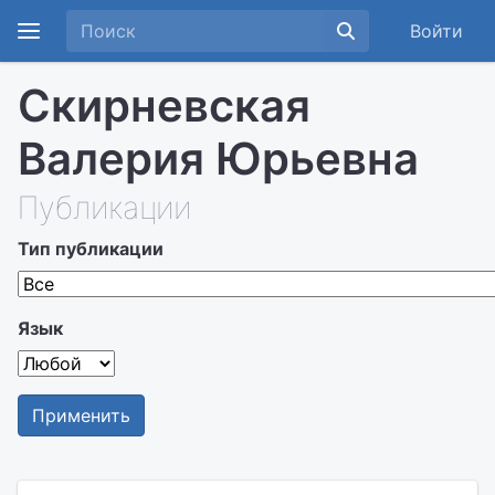
Войти
Скирневская
Валерия Юрьевна
Публикации
Тип публикации
Язык
Применить