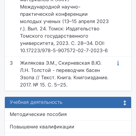
Международной научно-
практической конференции
молодых ученых (13–15 апреля 2023
г.). Вып. 24. Томск: Издательство
Томского государственного
университета, 2023. С. 28‒34. DOI:
10.17223/978-5-907572-02-7-2023-6
3
Жилякова Э.М., Скирневская В.Ю.
Л.Н. Толстой - переводчик басен
Эзопа // Текст. Книга. Книгоиздание.
2017. № 15. С. 5‒25.
Учебная деятельность
Методические пособия
Повышение квалификации