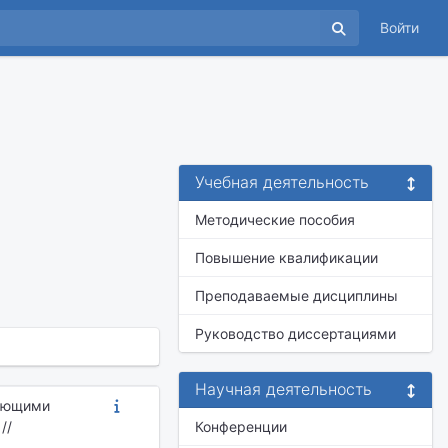
Войти
Учебная деятельность
Методические пособия
Повышение квалификации
Преподаваемые дисциплины
Руководство диссертациями
Научная деятельность
щающими
//
Конференции