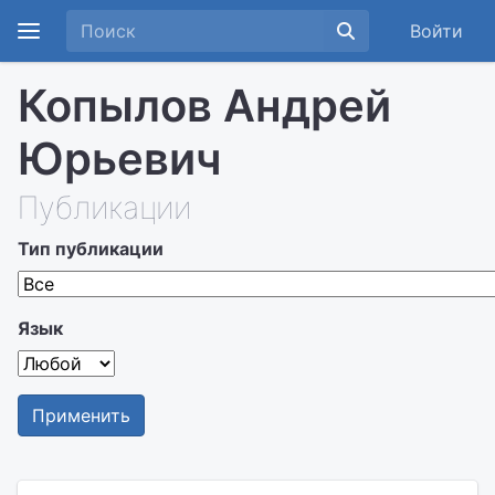
Войти
Копылов Андрей
Юрьевич
Публикации
Тип публикации
Язык
Применить