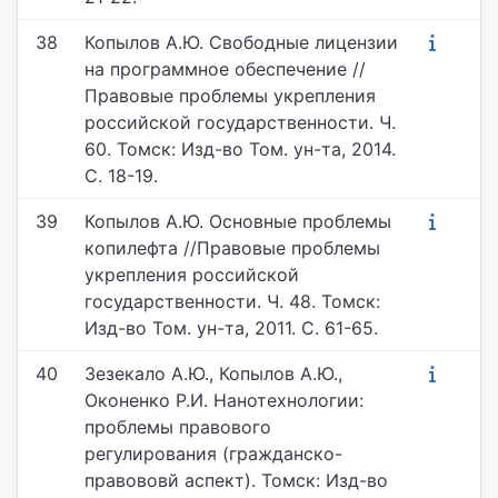
38
Копылов А.Ю. Свободные лицензии
на программное обеспечение //
Правовые проблемы укрепления
российской государственности. Ч.
60. Томск: Изд-во Том. ун-та, 2014.
С. 18-19.
39
Копылов А.Ю. Основные проблемы
копилефта //Правовые проблемы
укрепления российской
государственности. Ч. 48. Томск:
Изд-во Том. ун-та, 2011. С. 61-65.
40
Зезекало А.Ю., Копылов А.Ю.,
Оконенко Р.И. Нанотехнологии:
проблемы правового
регулирования (гражданско-
правововй аспект). Томск: Изд-во