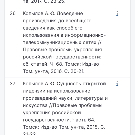
та, 2017. С. 23-25.
36
Копылов А.Ю. Доведение
произведения до всеобщего
сведения как способ его
использования в информационно-
телекоммуникационных сетях //
Правовые проблемы укрепления
российской государственности:
сб. статей. Ч. 68. Томск: Изд-во
Том. ун-та, 2016. С. 20-21.
37
Копылов А.Ю. Сущность открытой
лицензии на использование
произведений науки, литературы и
искусства //Правовые проблемы
укрепления российской
государственности. Часть 64.
Томск: Изд-во Том. ун-та, 2015. С.
21-22.