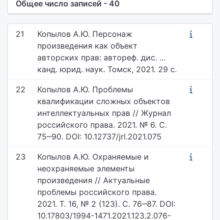
Общее число записей - 40
21
Копылов А.Ю. Персонаж
произведения как объект
авторских прав: автореф. дис. ...
канд. юрид. наук. Томск, 2021. 29 с.
22
Копылов А.Ю. Проблемы
квалификации сложных объектов
интеллектуальных прав // Журнал
российского права. 2021. № 6. С.
75‒90. DOI: 10.12737/jrl.2021.075
23
Копылов А.Ю. Охраняемые и
неохраняемые элементы
произведения // Актуальные
проблемы российского права.
2021. Т. 16, № 2 (123). С. 76‒87. DOI:
10.17803/1994-1471.2021.123.2.076-