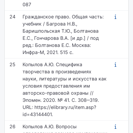
087
24
Гражданское право. Общая часть:
учебник / Багрова Н.В.,
Баришпольская Т.Ю., Болтанова
Е.С., Гончарова В.А. [и др.] / под
ред.: Болтанова Е.С. Москва:
Инфра-М, 2021. 515 с.
25
Копылов А.Ю. Специфика
творчества в произведениях
науки, литературы и искусства как
условия предоставления им
авторско-правовой охраны //
Эпомен. 2020. № 41. С. 308‒319.
URL: https://elibrary.ru/item.asp?
id=43144401.
26
Копылов А.Ю. Вопросы