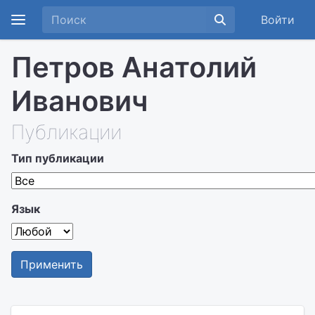
Войти
Петров Анатолий
Иванович
Публикации
Тип публикации
Язык
Применить