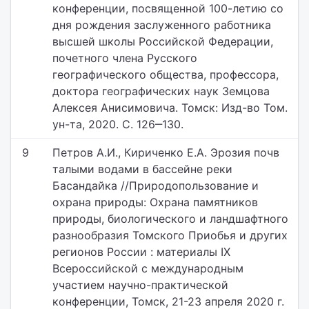
конференции, посвященной 100-летию со
дня рождения заслуженного работника
высшей школы Российской Федерации,
почетного члена Русского
географического общества, профессора,
доктора географических наук Земцова
Алексея Анисимовича. Томск: Изд-во Том.
ун-та, 2020. С. 126‒130.
9
Петров А.И., Кириченко Е.А. Эрозия почв
талыми водами в бассейне реки
Басандайка //Природопользование и
охрана природы: Охрана памятников
природы, биологического и ландшафтного
разнообразия Томского Приобья и других
регионов России : материалы IX
Всероссийской с международным
участием научно-практической
конференции, Томск, 21-23 апреля 2020 г.