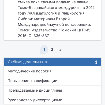
смыва почв талыми водами на пашне
Томь-Басандайского междуречья в 2012
году //Климатология и гляциология
Сибири: материалы Второй
Международнойнаучной конференции.
Томск: Издательство "Томский ЦНТИ",
2015. С. 336-337.
1
2
»
Учебная деятельность
Методические пособия
Повышение квалификации
Преподаваемые дисциплины
Руководство диссертациями