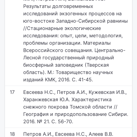
Результаты долговременных
исследований экзогенных процессов на
юго-востоке Западно-Сибирской равнины
//Стационарные экологические
исследования: опыт, цели, методология,
проблемы организации. Материалы
Всероссийского совещания. Центрально-
Лесной государственный природный
биосферный заповедник (Тверская
область). М.: Товарищество научных
изданий КМК, 2016. С. 41-45.
17
Евсеева Н.С., Петров А.И., Кужевская И.В.,
Харанжевская Ю.А. Характеристика
снежного покрова Томской области //
География и природопользование Сибири.
2016. № 21. С. 56-70.
18
Петров А.И., Евсеева Н.С., Алеев В.В.