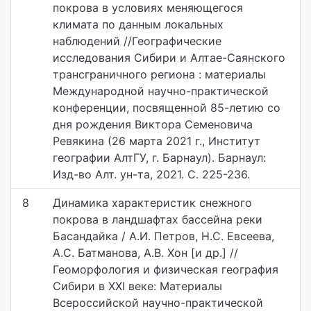
покрова в условиях меняющегося
климата по данным локальных
наблюдений //Географические
исследования Сибири и Алтае-Саянского
трансграничного региона : материалы
Международной научно-практической
конференции, посвященной 85-летию со
дня рождения Виктора Семеновича
Ревякина (26 марта 2021 г., Институт
географии АлтГУ, г. Барнаул). Барнаул:
Изд-во Алт. ун-та, 2021. С. 225-236.
8
Динамика характеристик снежного
покрова в ландшафтах бассейна реки
Басандайка / А.И. Петров, Н.С. Евсеева,
А.С. Батманова, А.В. Хон [и др.] //
Геоморфология и физическая география
Сибири в XXI веке: Материалы
Всероссийской научно-практической