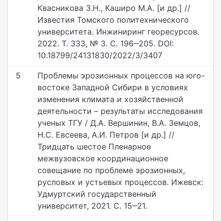
Квасникова З.Н., Каширо М.А. [и др.] //
Известия Томского политехнического
университета. Инжиниринг георесурсов.
2022. Т. 333, № 3. С. 196‒205. DOI:
10.18799/24131830/2022/3/3407
5
Проблемы эрозионных процессов на юго-
востоке Западной Сибири в условиях
изменения климата и хозяйственной
деятельности – результаты исследования
ученых ТГУ / Д.А. Вершинин, В.А. Земцов,
Н.С. Евсеева, А.И. Петров [и др.] //
Тридцать шестое Пленарное
межвузовское координационное
совещание по проблеме эрозионных,
русловых и устьевых процессов. Ижевск:
Удмуртский государственный
университет, 2021. С. 15‒21.