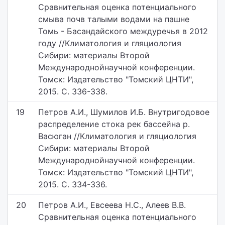
Сравнительная оценка потенциального
смыва почв талыми водами на пашне
Томь - Басандайского междуречья в 2012
году //Климатология и гляциология
Сибири: материалы Второй
Международнойнаучной конференции.
Томск: Издательство "Томский ЦНТИ",
2015. С. 336-338.
19
Петров А.И., Шумилов И.Б. Внутригодовое
распределение стока рек бассейна р.
Васюган //Климатология и гляциология
Сибири: материалы Второй
Международнойнаучной конференции.
Томск: Издательство "Томский ЦНТИ",
2015. С. 334-336.
20
Петров А.И., Евсеева Н.С., Алеев В.В.
Сравнительная оценка потенциального