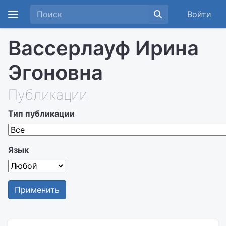
Войти
Вассерлауф Ирина
Эгоновна
Публикации
Тип публикации
Язык
Применить