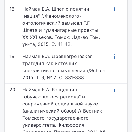
18
Найман Е.А. Шпет о понятии
"нация" //Феноменолого-
онтологический замысел Г.Г.
Шпета и гуманитарные проекты
ХХ-ХХI веков. Томск: Изд-во Том.
ун-та, 2015. С. 41-42.
19
Найман Е.А. Древнегреческая
трагедия как источник
спекулятивного мышления //Schole.
2015. Т. 9, № 2. С. 331-338.
20
Найман Е.А. Концепция
"обучающегося региона" в
современной социальной науке
(аналитический обзор) // Вестник
Томского государственного
университета. Философия.