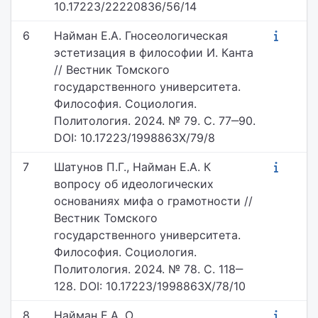
10.17223/22220836/56/14
6
Найман Е.А. Гносеологическая
эстетизация в философии И. Канта
// Вестник Томского
государственного университета.
Философия. Социология.
Политология. 2024. № 79. С. 77‒90.
DOI: 10.17223/1998863X/79/8
7
Шатунов П.Г., Найман Е.А. К
вопросу об идеологических
основаниях мифа о грамотности //
Вестник Томского
государственного университета.
Философия. Социология.
Политология. 2024. № 78. С. 118‒
128. DOI: 10.17223/1998863X/78/10
8
Найман Е.А. О