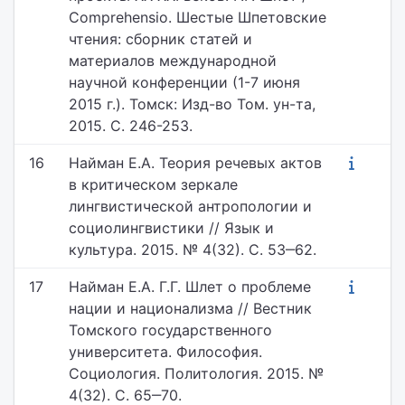
Comprehensio. Шестые Шпетовские
чтения: сборник статей и
материалов международной
научной конференции (1-7 июня
2015 г.). Томск: Изд-во Том. ун-та,
2015. С. 246-253.
16
Найман Е.А. Теория речевых актов
в критическом зеркале
лингвистической антропологии и
социолингвистики // Язык и
культура. 2015. № 4(32). С. 53‒62.
17
Найман Е.А. Г.Г. Шлет о проблеме
нации и национализма // Вестник
Томского государственного
университета. Философия.
Социология. Политология. 2015. №
4(32). С. 65‒70.