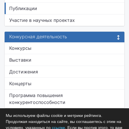
Публикации
Участие в научных проектах
Конкурсная деятельность
Конкурсы
Выставки
Достижения
Концерты
Программа повышения
конкурентоспособности
Мы используем файлы cookie и метрики рейтинга.
Продолжая находиться на сайте, вы соглашаетесь с этим на
условиях, указанных по
ссылке
. Если вы против этого, то вам