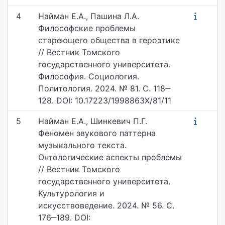
4
Найман Е.А., Пашина Л.А.
Философские проблемы
стареющего общества в героэтике
// Вестник Томского
государственного университета.
Философия. Социология.
Политология. 2024. № 81. С. 118‒
128. DOI: 10.17223/1998863X/81/11
5
Найман Е.А., Шинкевич П.Г.
Феномен звукового паттерна
музыкального текста.
Онтологические аспекты проблемы
// Вестник Томского
государственного университета.
Культурология и
искусствоведение. 2024. № 56. С.
176‒189. DOI: