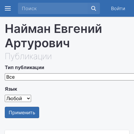
Войти
Найман Евгений
Артурович
Публикации
Тип публикации
Язык
Применить