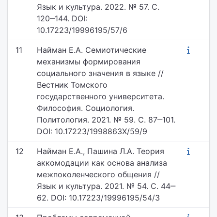
Язык и культура. 2022. № 57. С.
120‒144. DOI:
10.17223/19996195/57/6
11
Найман Е.А. Семиотические
механизмы формирования
социального значения в языке //
Вестник Томского
государственного университета.
Философия. Социология.
Политология. 2021. № 59. С. 87‒101.
DOI: 10.17223/1998863X/59/9
12
Найман Е.А., Пашина Л.А. Теория
аккомодации как основа анализа
межпоколенческого общения //
Язык и культура. 2021. № 54. С. 44‒
62. DOI: 10.17223/19996195/54/3