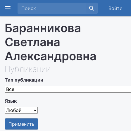
Войти
Баранникова
Светлана
Александровна
Публикации
Тип публикации
Язык
Применить