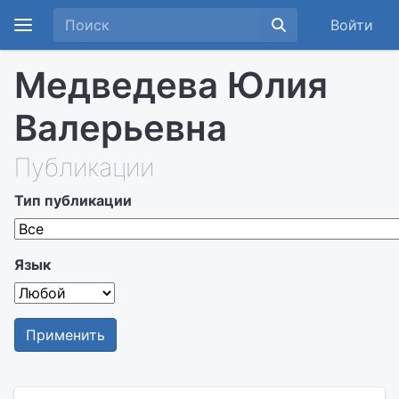
Войти
Медведева Юлия
Валерьевна
Публикации
Тип публикации
Язык
Применить