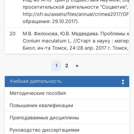
просетительской деятельности "Соцветие", 201
http://ofr.su/assets/files/annual/crimea2017/OFR
обращения: 29.10.2017).
20
М.В. Филонова, Ю.В. Медведева. Проблемы кул
Conium maculatum L. //Старт в науку : материа
Биол. ин-та Томск, 24-28 апр. 2017 г. Томск, 201
1
2
»
Учебная деятельность
Методические пособия
Повышение квалификации
Преподаваемые дисциплины
Руководство диссертациями