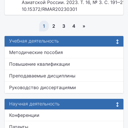
Азиатской России. 2023. Т. 16, № 3. С. 191‒216.
10.15372/RMAR20230301
1
2
3
4
»
Учебная деятельность
Методические пособия
Повышение квалификации
Преподаваемые дисциплины
Руководство диссертациями
Научная деятельность
Конференции
Патенты