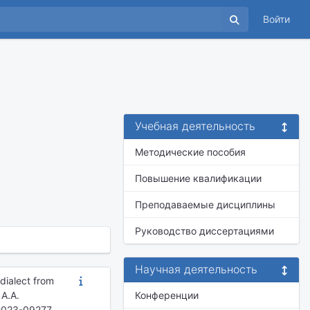
Войти
Учебная деятельность
Методические пособия
Повышение квалификации
Преподаваемые дисциплины
Руководство диссертациями
Научная деятельность
dialect from
 A.A.
Конференции
85-023-09277-