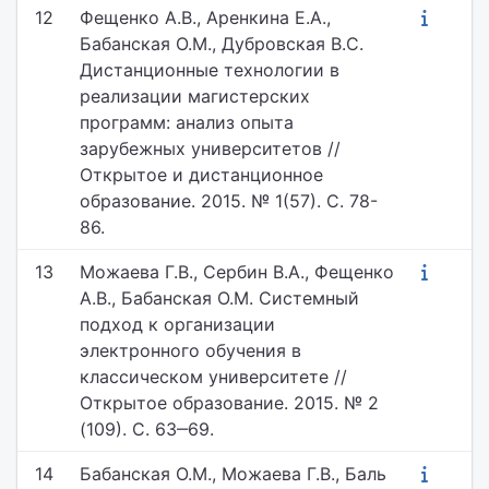
12
Фещенко А.В., Аренкина Е.А.,
Бабанская О.М., Дубровская В.С.
Дистанционные технологии в
реализации магистерских
программ: анализ опыта
зарубежных университетов //
Открытое и дистанционное
образование. 2015. № 1(57). С. 78-
86.
13
Можаева Г.В., Сербин В.А., Фещенко
А.В., Бабанская О.М. Системный
подход к организации
электронного обучения в
классическом университете //
Открытое образование. 2015. № 2
(109). С. 63‒69.
14
Бабанская О.М., Можаева Г.В., Баль