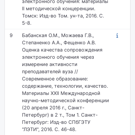
электронного обучения: материалы
II методической концеренции.
Томск: Изд-во Том. ун-та, 2016. С.
5-8.
9
Бабанская О.М., Можаева Г.В.,
Степаненко А.А., Фещенко А.В.
Оценка качества сопровождения
электронного обучения через
измерение активности
преподавателей вуза //
Современное образование:
содержание, технологии, качество.
Материалы XXII Международной
научно-методической конференции
(20 апреля 2016 г., Санкт-
Петербург) в 2 т., Том 1. Санкт-
Петербург: Изд-во СПбГЭТУ
"ЛЭТИ", 2016. С. 46-48.