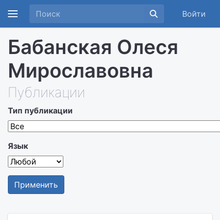
Войти
Бабанская Олеся
Мирославовна
Публикации
Тип публикации
Язык
Применить