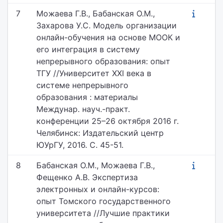
7
Можаева Г.В., Бабанская О.М.,
Захарова У.С. Модель организации
онлайн-обучения на основе МООК и
его интеграция в систему
непрерывного образования: опыт
ТГУ //Университет XXI века в
системе непрерывного
образования : материалы
Междунар. науч.-практ.
конференции 25–26 октября 2016 г.
Челябинск: Издательский центр
ЮУрГУ, 2016. С. 45-51.
8
Бабанская О.М., Можаева Г.В.,
Фещенко А.В. Экспертиза
электронных и онлайн-курсов:
опыт Томского государственного
университета //Лучшие практики