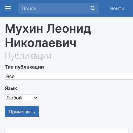
Войти
Мухин Леонид
Николаевич
Публикации
Тип публикации
Язык
Применить