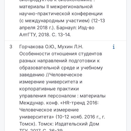
материалы II межрегиональной
научно-практической конференции
(с международным участием) (12-13
апреля 2018 г.). Барнаул: Изд-во
АлтГТУ, 2018. С. 13-14.
3
Горчакова О.Ю., Мухин Л.Н.
Особенности отношения студентов
разных направлений подготовки к
образовательной среде и учебному
заведению //Человеческое
измерение университета и
корпоративные практики
управления персоналом : материалы
Междунар. конф. «HR-тренд 2016:
Человеческое измерение
университета» (10-12 нояб. 2016 г., г.
Томск). Томск: Издательский Дом
ТГУ, 2017. С. 36-39.