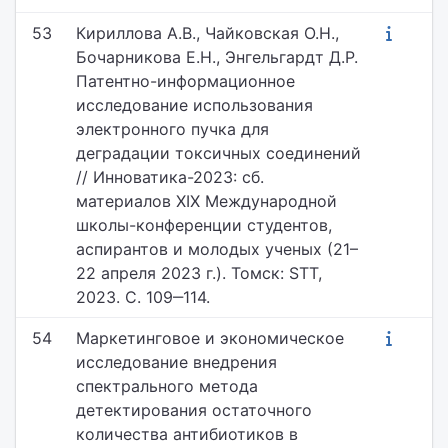
53
Кириллова А.В., Чайковская О.Н.,
Бочарникова Е.Н., Энгельгардт Д.Р.
Патентно-информационное
исследование использования
электронного пучка для
деградации токсичных соединений
// Инноватика-2023: сб.
материалов XIX Международной
школы-конференции студентов,
аспирантов и молодых ученых (21–
22 апреля 2023 г.). Томск: STT,
2023. С. 109‒114.
54
Маркетинговое и экономическое
исследование внедрения
спектрального метода
детектирования остаточного
количества антибиотиков в