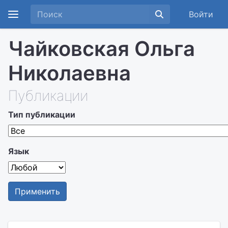
Войти
Чайковская Ольга
Николаевна
Публикации
Тип публикации
Язык
Применить