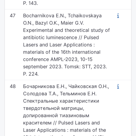
P. 143.
47
Bocharnikova E.N., Tchaikovskaya
O.N., Bazyl O.K., Maier G.V.
Experimental and theoretical study of
antibiotic luminescence // Pulsed
Lasers and Laser Applications :
materials of the 16th international
conference AMPL-2023, 10-15
september 2023. Tomsk: STT, 2023.
P. 224.
48
Бочарникова Е.Н., Чайковская О.Н.,
Солодова Т.А., Тельминов Е.Н.
Спектральные характеристики
твердотельной матрицы,
допированной тиазиновым
красителем // Pulsed Lasers and
Laser Applications : materials of the