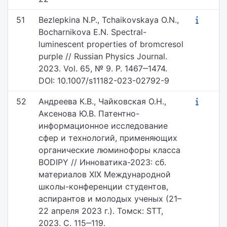
51
Bezlepkina N.P., Tchaikovskaya O.N.,
Bocharnikova E.N. Spectral-
luminescent properties of bromcresol
purple // Russian Physics Journal.
2023. Vol. 65, № 9. P. 1467‒1474.
DOI: 10.1007/s11182-023-02792-9
52
Андреева К.В., Чайковская О.Н.,
Аксенова Ю.В. Патентно-
информационное исследование
сфер и технологий, применяющих
органические люминофоры класса
BODIPY // Инноватика-2023: сб.
материалов XIX Международной
школы-конференции студентов,
аспирантов и молодых ученых (21–
22 апреля 2023 г.). Томск: STT,
2023. С. 115‒119.