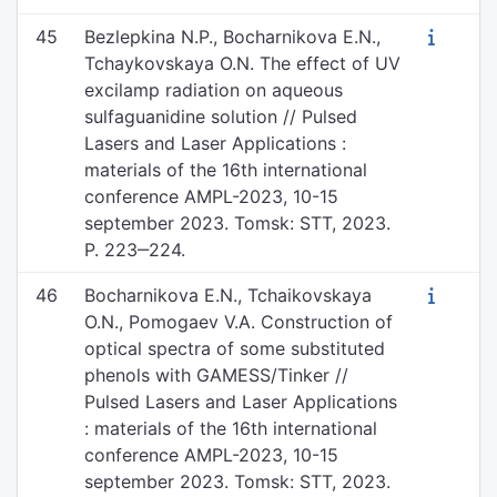
45
Bezlepkina N.P., Bocharnikova E.N.,
Tchaykovskaya O.N. The effect of UV
excilamp radiation on aqueous
sulfaguanidine solution // Pulsed
Lasers and Laser Applications :
materials of the 16th international
conference AMPL-2023, 10-15
september 2023. Tomsk: STT, 2023.
P. 223‒224.
46
Bocharnikova E.N., Tchaikovskaya
O.N., Pomogaev V.A. Construction of
optical spectra of some substituted
phenols with GAMESS/Tinker //
Pulsed Lasers and Laser Applications
: materials of the 16th international
conference AMPL-2023, 10-15
september 2023. Tomsk: STT, 2023.