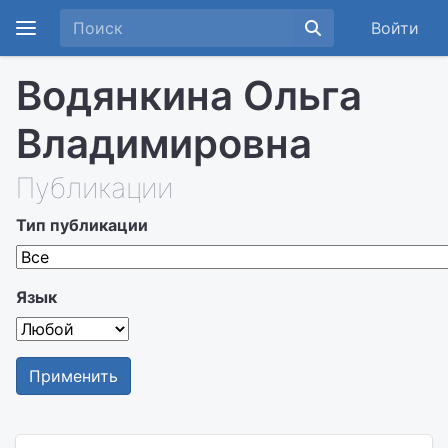
Войти
Водянкина Ольга
Владимировна
Публикации
Тип публикации
Язык
Применить