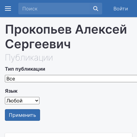
Войти
Прокопьев Алексей
Сергеевич
Публикации
Тип публикации
Язык
Применить