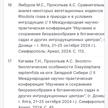
16
Ямбуров М.С., Прокопьев А.С. Сравнительный
анализ некоторых вегетационных индексов
Rhodiola rosea в природе и в условиях
интродукции // II Международная научно-
практическая конференция "Изучение и
сохранение биоразнообразия в ботанических
садах и других интродукционных центрах", (г.
Донецк – г. Ялта, 21–25 октября 2024 г.).
Симферополь: Ариал, 2024. С. 113.
17
Катаева Т.Н., Прокопьев А.С. Эколого-
биологические особенности Dasystephana
septemfida на юге Западной Сибири // II
Международная научно-практическая
конференция "Изучение и сохранение
биоразнообразия в ботанических садах и
других интродукционных центрах", (г. Донецк 
г. Ялта, 21–25 октября 2024 г.). Симферополь:
Ариал, 2024. С. 45.