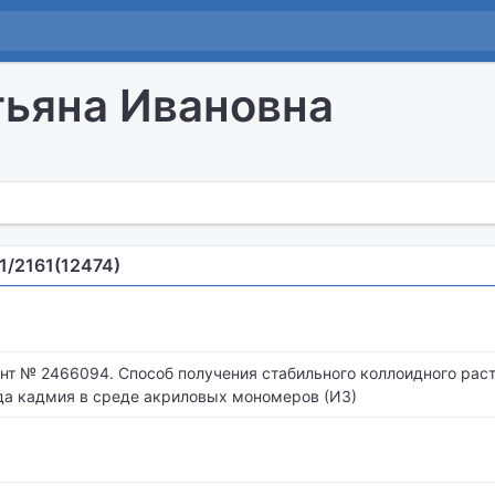
тьяна Ивановна
.1/2161(12474)
нт № 2466094. Способ получения стабильного коллоидного рас
да кадмия в среде акриловых мономеров (ИЗ)