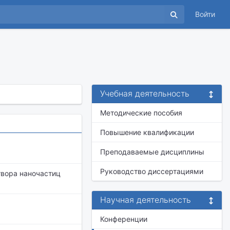
Войти
Учебная деятельность
Методические пособия
Повышение квалификации
Преподаваемые дисциплины
Руководство диссертациями
твора наночастиц
Научная деятельность
Конференции