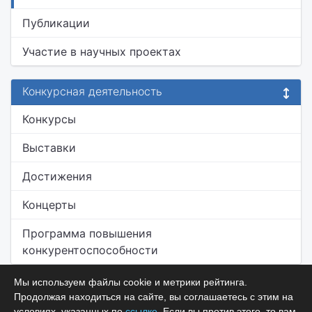
Публикации
Участие в научных проектах
Конкурсная деятельность
Конкурсы
Выставки
Достижения
Концерты
Программа повышения
конкурентоспособности
Мы используем файлы cookie и метрики рейтинга.
Продолжая находиться на сайте, вы соглашаетесь с этим на
условиях, указанных по
ссылке
. Если вы против этого, то вам