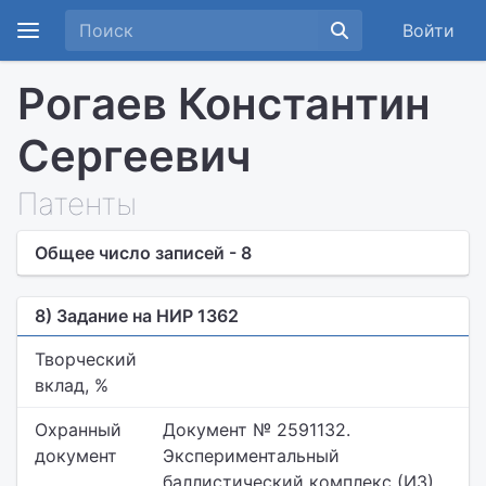
Войти
Рогаев Константин
Сергеевич
Патенты
Общее число записей - 8
8) Задание на НИР 1362
Творческий
вклад, %
Охранный
Документ № 2591132.
документ
Экспериментальный
баллистический комплекс (ИЗ)