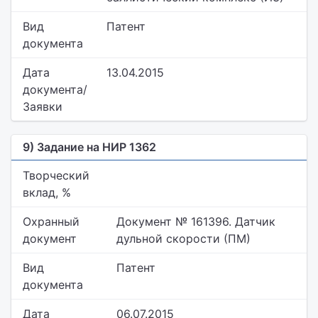
Вид
Патент
документа
Дата
13.04.2015
документа/
Заявки
9) Задание на НИР 1362
Творческий
вклад, %
Охранный
Документ № 161396. Датчик
документ
дульной скорости (ПМ)
Вид
Патент
документа
Дата
06.07.2015