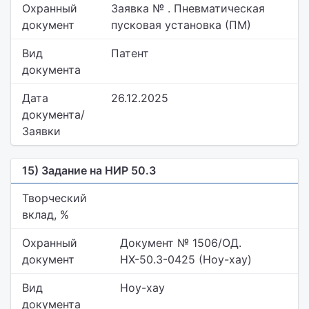
Охранный
Заявка № . Пневматическая
документ
пусковая установка (ПМ)
Вид
Патент
документа
Дата
26.12.2025
документа/
Заявки
15) Задание на НИР 50.3
Творческий
вклад, %
Охранный
Документ № 1506/ОД.
документ
НХ-50.3-0425 (Ноу-хау)
Вид
Ноу-хау
документа