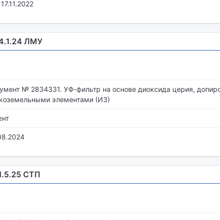
17.11.2022
.4.1.24 ЛМУ
умент № 2834331. УФ-фильтр на основе диоксида церия, допир
коземельными элементами (ИЗ)
ент
08.2024
1.5.25 СТП