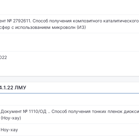
нт № 2792611. Способ получения композитного каталитического
сфер с использованием микроволн (ИЗ)
2022
.4.1.22 ЛМУ
Документ № 1110/ОД .. Способ получения тонких пленок диокс
(Ноу-хау)
Ноу-хау