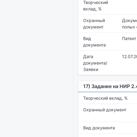
Творческий
вклад, %
Охранный
Докуме
документ
полых 
Вид
Патент
документа
Дата
12.07.
документа/
Заявки
17) Задание на НИР 2
Творческий вклад, %
Охранный документ
Вид документа