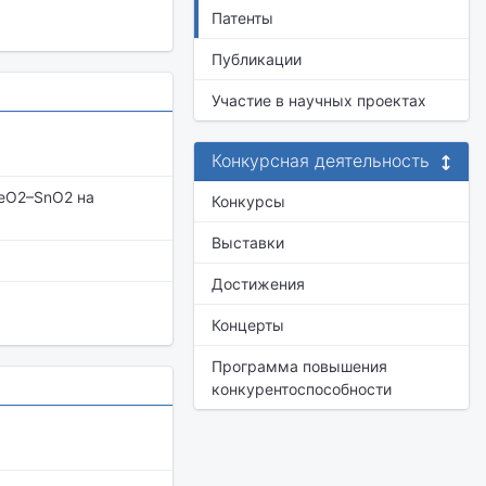
Патенты
Публикации
Участие в научных проектах
Конкурсная деятельность
CeO2–SnО2 на
Конкурсы
Выставки
Достижения
Концерты
Программа повышения
конкурентоспособности