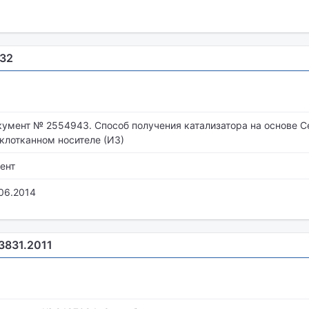
432
умент № 2554943. Способ получения катализатора на основе 
клотканном носителе (ИЗ)
ент
06.2014
.3831.2011