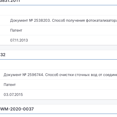
.3831.2011
Документ № 2538203. Способ получения фотокатализатор
Патент
07.11.2013
432
Документ № 2596744. Способ очистки сточных вод от соедине
Патент
03.07.2015
FSWM-2020-0037