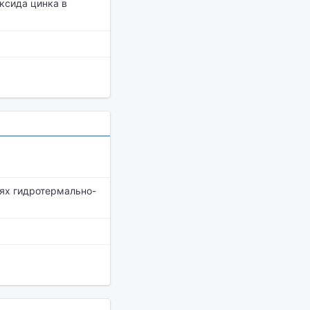
ксида цинка в
ях гидротермально-