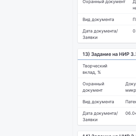
Охранный документ
Д
н
Вид документа
П
Дата документа/
0
Заявки
13) Задание на НИР 3
Творческий
вклад, %
Охранный
Доку
документ
микр
Вид документа
Пате
Дата документа/
06.0
Заявки