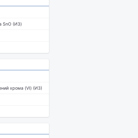
а SnO (ИЗ)
ний хрома (VI) (ИЗ)