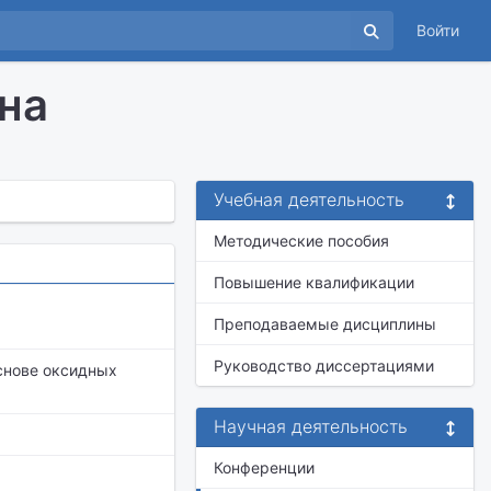
Войти
на
Учебная деятельность
Методические пособия
Повышение квалификации
Преподаваемые дисциплины
Руководство диссертациями
снове оксидных
Научная деятельность
Конференции