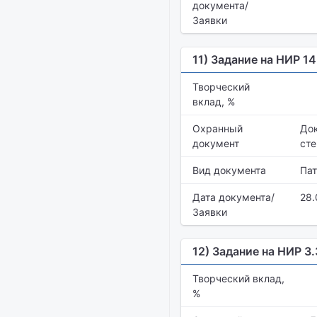
документа/
Заявки
11) Задание на НИР 1
Творческий
вклад, %
Охранный
Док
документ
сте
Вид документа
Пат
Дата документа/
28.
Заявки
12) Задание на НИР 3
Творческий вклад,
%