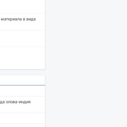
 материала в виде
ида олова-индия