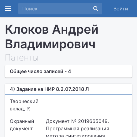
Войти
Клоков Андрей
Владимирович
Патенты
Общее число записей - 4
4) Задание на НИР 8.2.07.2018 Л
Творческий
вклад, %
Охранный
Документ № 2019665049.
документ
Программная реализация
метода синтезирования