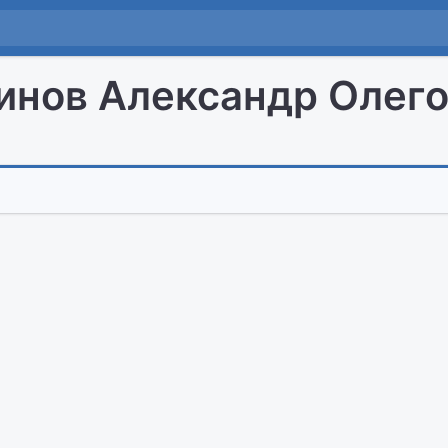
инов Александр Олег