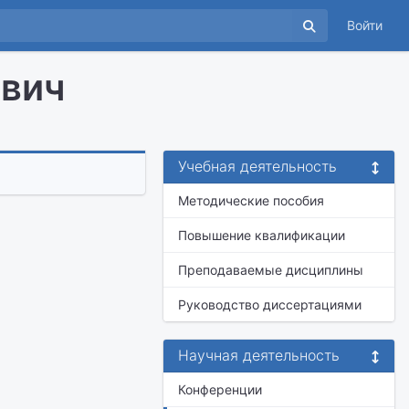
Войти
ович
Учебная деятельность
Методические пособия
Повышение квалификации
Преподаваемые дисциплины
Руководство диссертациями
Научная деятельность
Конференции