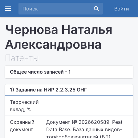
Войти
Чернова Наталья
Александровна
Патенты
Общее число записей - 1
1) Задание на НИР 2.2.3.25 ОНГ
Творческий
вклад, %
Охранный
Документ № 2026620589. Peat
документ
Data Base. База данных видов-
торфообразователей (БД)