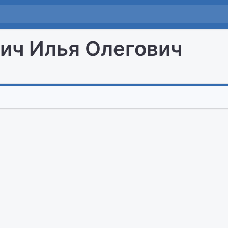
ич Илья Олегович