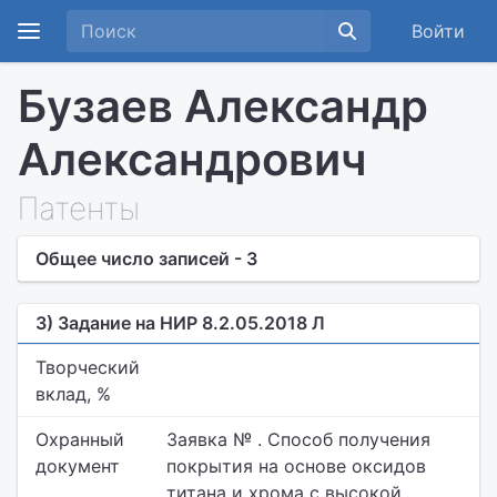
Войти
Бузаев Александр
Александрович
Патенты
Общее число записей - 3
3) Задание на НИР 8.2.05.2018 Л
Творческий
вклад, %
Охранный
Заявка № . Способ получения
документ
покрытия на основе оксидов
титана и хрома с высокой