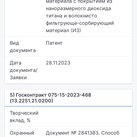
материала с покрытием из
наноразмерного диоксида
титана и волокнисто
фильтрующе-сорбирующий
материал (ИЗ)
Вид
Патент
документа
Дата
28.11.2023
документа/
Заявки
5) Госконтракт 075-15-2023-468
(13.2251.21.0200)
Творческий
вклад, %
Охранный
Документ № 2841383. Способ