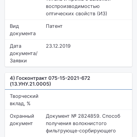
воспроизводимостью
оптических свойств (ИЗ)
Вид
Патент
документа
Дата
23.12.2019
документа/
Заявки
4) Госконтракт 075-15-2021-672
(13.УНУ.21.0005)
Творческий
вклад, %
Охранный
Документ № 2824859. Способ
документ
получения волокнистого
фильтрующе-сорбирующего