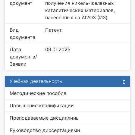
документ
получения никель-железных
каталитических материалов,
нанесенных на Al2O3 (ИЗ)
Вид
Патент
документа
Дата
09.01.2025
документа/
Заявки
Учебная деятельность
Методические пособия
Повышение квалификации
Преподаваемые дисциплины
Руководство диссертациями