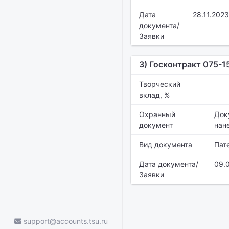
Дата
28.11.2023
документа/
Заявки
3) Госконтракт 075-1
Творческий
вклад, %
Охранный
Док
документ
нан
Вид документа
Пат
Дата документа/
09.
Заявки
support@accounts.tsu.ru