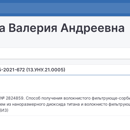
а Валерия Андреевна
5-2021-672 (13.УНУ.21.0005)
 № 2824859. Способ получения волокнистого фильтрующе-сорб
ем из наноразмерного диоксида титана и волокнисто фильтру
(ИЗ)