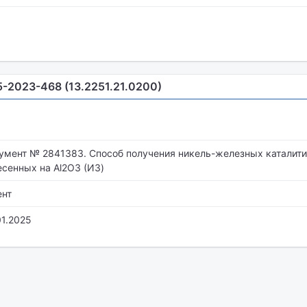
5-2023-468 (13.2251.21.0200)
умент № 2841383. Способ получения никель-железных каталити
есенных на Al2O3 (ИЗ)
ент
01.2025