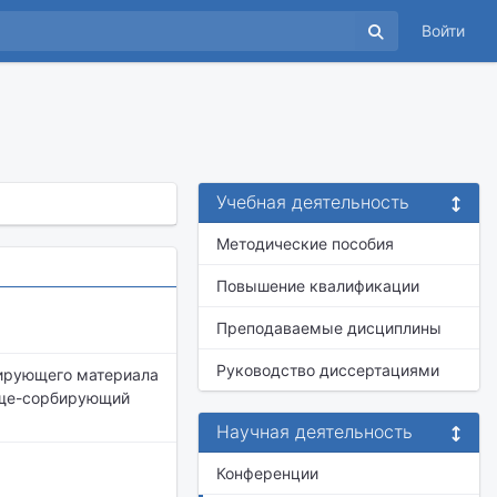
Войти
Учебная деятельность
Методические пособия
Повышение квалификации
Преподаваемые дисциплины
Руководство диссертациями
ирующего материала
юще-сорбирующий
Научная деятельность
Конференции