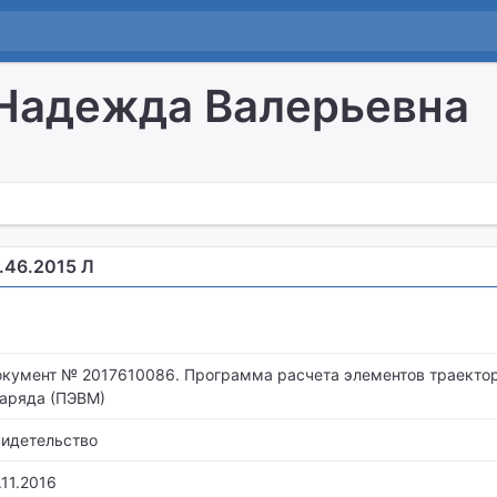
Надежда Валерьевна
2.46.2015 Л
кумент № 2017610086. Программа расчета элементов траектор
аряда (ПЭВМ)
идетельство
.11.2016