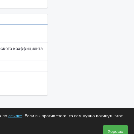
еского коэффициента
х по
ссылке
. Если вы против этого, то вам нужно покинуть этот
Хорошо