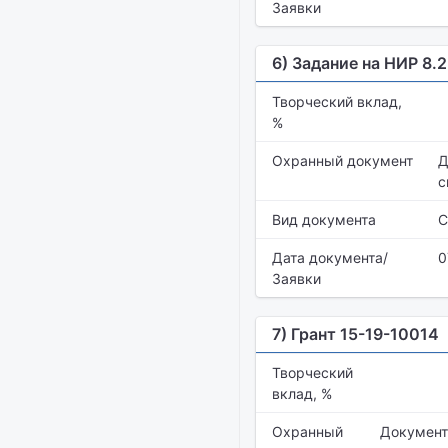
Заявки
6) Задание на НИР 8.
Творческий вклад,
%
Охранный документ
Д
с
Вид документа
С
Дата документа/
0
Заявки
7) Грант 15-19-10014
Творческий
вклад, %
Охранный
Документ