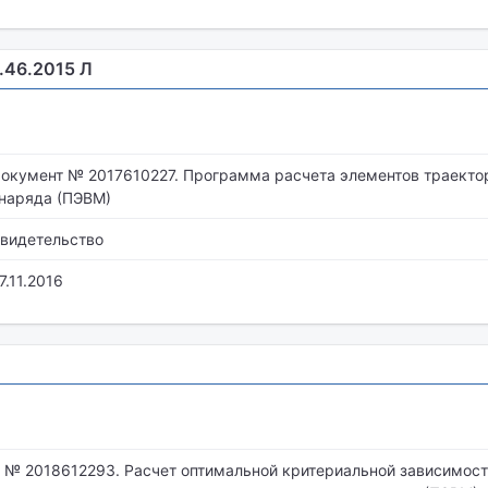
2.46.2015 Л
окумент № 2017610227. Программа расчета элементов траекто
наряда (ПЭВМ)
видетельство
7.11.2016
 № 2018612293. Расчет оптимальной критериальной зависимост