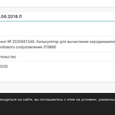
2.06.2018 Л
ент № 2020661346. Калькулятор для вычисления аэродинамич
лобового сопротивления (ПЭВМ)
тельство
.2020
ходиться на сайте, вы соглашаетесь с этим на условиях, указанны