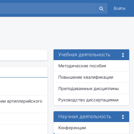
Войти
Учебная деятельность
Методические пособия
Повышение квалификации
Преподаваемые дисциплины
Руководство диссертациями
ии артиллерийского
Научная деятельность
Конференции