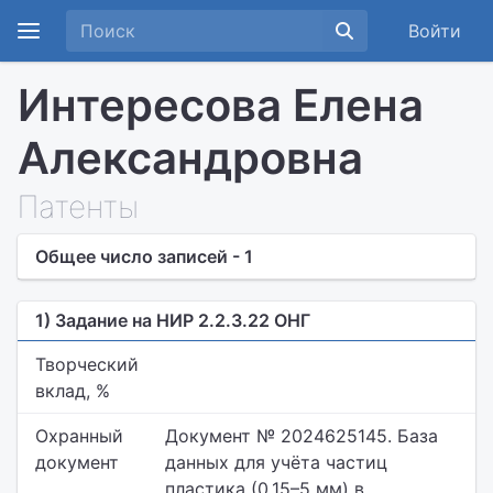
Войти
Интересова Елена
Александровна
Патенты
Общее число записей - 1
1) Задание на НИР 2.2.3.22 ОНГ
Творческий
вклад, %
Охранный
Документ № 2024625145. База
документ
данных для учёта частиц
пластика (0,15–5 мм) в