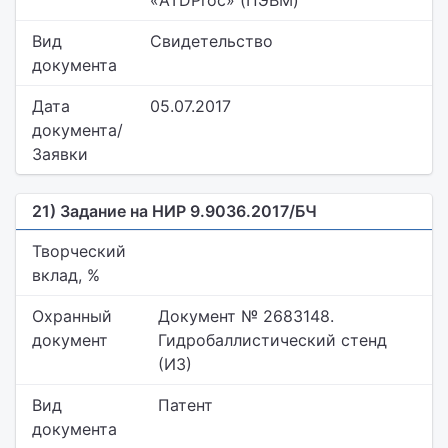
«ATDProc» (ПЭВМ)
Вид
Свидетельство
документа
Дата
05.07.2017
документа/
Заявки
21) Задание на НИР 9.9036.2017/БЧ
Творческий
вклад, %
Охранный
Документ № 2683148.
документ
Гидробаллистический стенд
(ИЗ)
Вид
Патент
документа