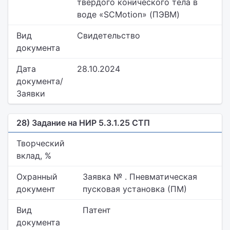
твердого конического тела в
воде «SCMotion» (ПЭВМ)
Вид
Свидетельство
документа
Дата
28.10.2024
документа/
Заявки
28) Задание на НИР 5.3.1.25 СТП
Творческий
вклад, %
Охранный
Заявка № . Пневматическая
документ
пусковая установка (ПМ)
Вид
Патент
документа