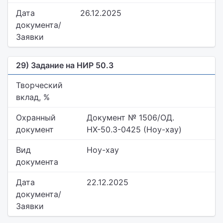
Дата
26.12.2025
документа/
Заявки
29) Задание на НИР 50.3
Творческий
вклад, %
Охранный
Документ № 1506/ОД.
документ
НХ-50.3-0425 (Ноу-хау)
Вид
Ноу-хау
документа
Дата
22.12.2025
документа/
Заявки