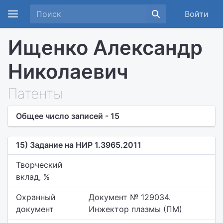
Войти
Ищенко Александр
Николаевич
Патенты
Общее число записей - 15
15) Задание на НИР 1.3965.2011
Творческий
вклад, %
Охранный
Документ № 129034.
документ
Инжектор плазмы (ПМ)