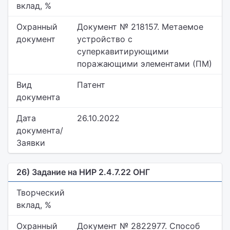
вклад, %
Охранный
Документ № 218157. Метаемое
документ
устройство с
суперкавитирующими
поражающими элементами (ПМ)
Вид
Патент
документа
Дата
26.10.2022
документа/
Заявки
26) Задание на НИР 2.4.7.22 ОНГ
Творческий
вклад, %
Охранный
Документ № 2822977. Способ