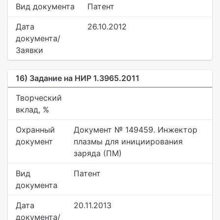
Вид документа
Патент
Дата
26.10.2012
документа/
Заявки
16) Задание на НИР 1.3965.2011
Творческий
вклад, %
Охранный
Документ № 149459. Инжектор
документ
плазмы для инициирования
заряда (ПМ)
Вид
Патент
документа
Дата
20.11.2013
документа/