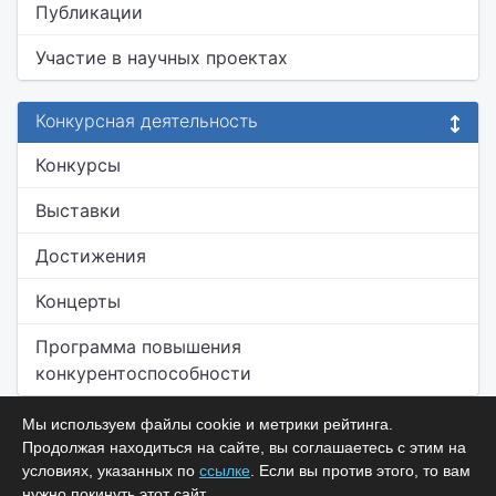
Публикации
Участие в научных проектах
Конкурсная деятельность
Конкурсы
Выставки
Достижения
Концерты
Программа повышения
конкурентоспособности
Мы используем файлы cookie и метрики рейтинга.
Продолжая находиться на сайте, вы соглашаетесь с этим на
условиях, указанных по
ссылке
. Если вы против этого, то вам
нужно покинуть этот сайт.