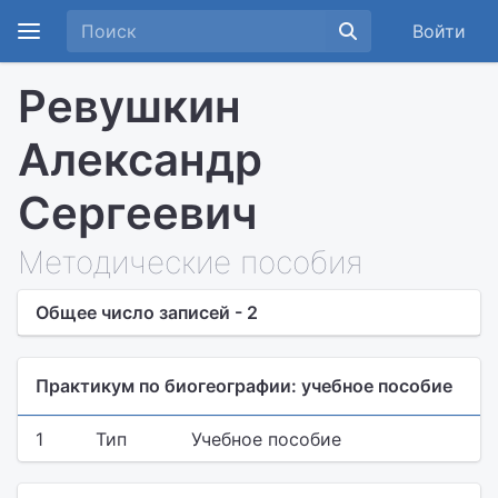
Войти
Ревушкин
Александр
Сергеевич
Методические пособия
Общее число записей - 2
Практикум по биогеографии: учебное пособие
1
Тип
Учебное пособие