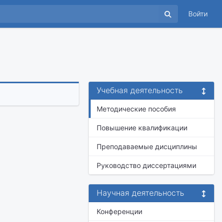
Войти
Учебная деятельность
Методические пособия
Повышение квалификации
Преподаваемые дисциплины
Руководство диссертациями
Научная деятельность
Конференции