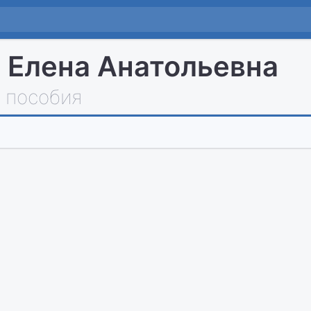
 Елена Анатольевна
 пособия