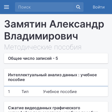
Войти
Замятин Александр
Владимирович
Методические пособия
Общее число записей - 5
Интеллектуальный анализ данных : учебное
пособие
1
Тип
Учебное пособие
Сжатие видеоданных графического