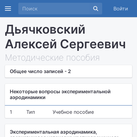
Войти
Дьячковский
Алексей Сергеевич
Методические пособия
Общее число записей - 2
Некоторые вопросы экспериментальной
аэродинамики
1
Тип
Учебное пособие
Экспериментальная аэродинамика,