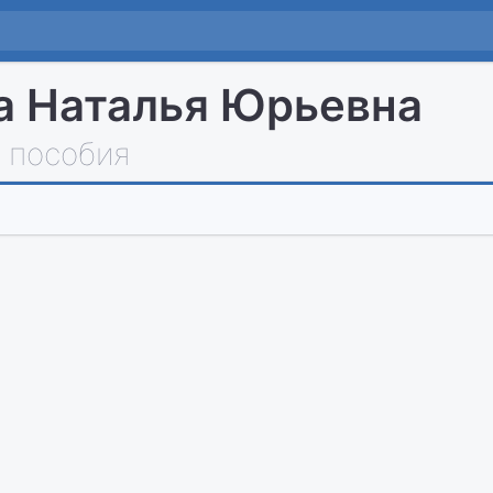
 Наталья Юрьевна
 пособия