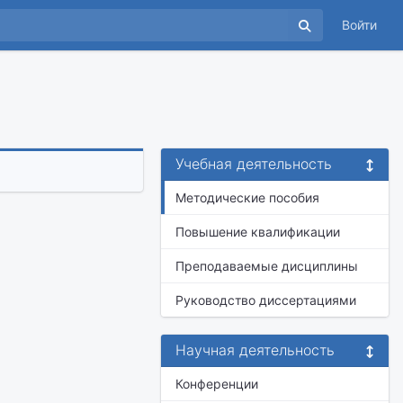
Войти
Учебная деятельность
Методические пособия
Повышение квалификации
Преподаваемые дисциплины
Руководство диссертациями
Научная деятельность
Конференции