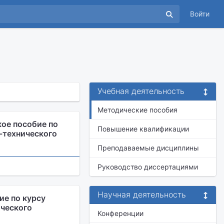
Войти
Учебная деятельность
Методические пособия
ое пособие по
Повышение квалификации
-технического
Преподаваемые дисциплины
Руководство диссертациями
Научная деятельность
ие по курсу
ического
Конференции