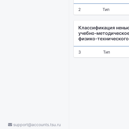
2
Тип
Классификация ненью
учебно-методическое
физико-технического
3
Тип
support@accounts.tsu.ru