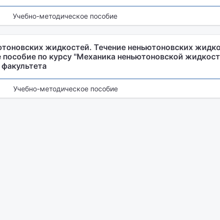
Учебно-методическое пособие
тоновских жидкостей. Течение неньютоновских жидкос
 пособие по курсу "Механика неньютоновской жидкост
 факультета
Учебно-методическое пособие