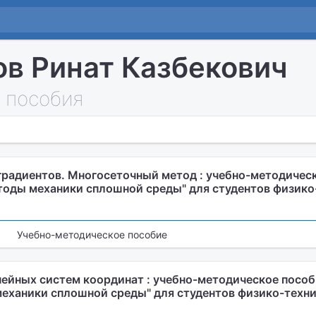
в Ринат Казбекович
 пособия
радиентов. Многосеточный метод : учебно-методическ
тоды механики сплошной среды" для студентов физико
Учебно-методическое пособие
ейных систем координат : учебно-методическое пособ
еханики сплошной среды" для студентов физико-техн