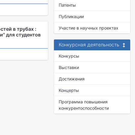
Патенты
Публикации
Участие в научных проектах
тей в трубах :
и" для студентов
Конкурсная деятельность
Конкурсы
Выставки
Достижения
Концерты
Программа повышения
конкурентоспособности