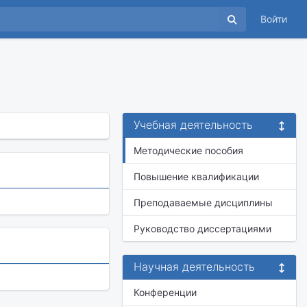
Войти
Учебная деятельность
Методические пособия
Повышение квалификации
Преподаваемые дисциплины
Руководство диссертациями
Научная деятельность
Конференции