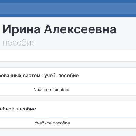
 Ирина Алексеевна
 пособия
ованных систем : учеб. пособие
Учебное пособие
чебное пособие
Учебное пособие