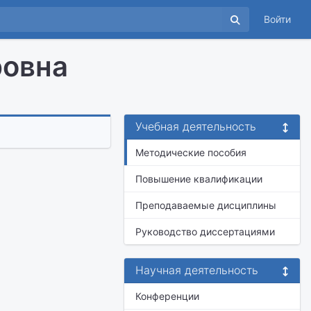
Войти
ровна
Учебная деятельность
Методические пособия
Повышение квалификации
Преподаваемые дисциплины
Руководство диссертациями
Научная деятельность
Конференции