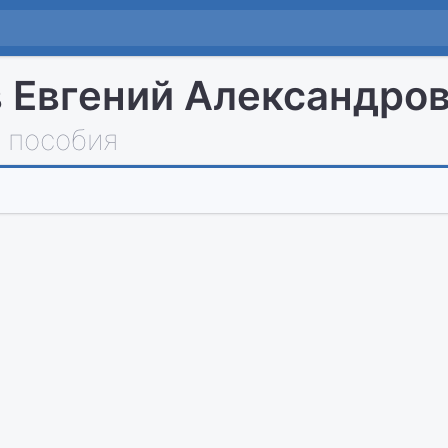
 Евгений Александро
 пособия