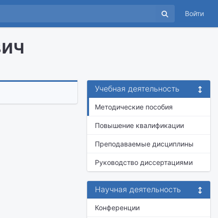
Войти
вич
Учебная деятельность
Методические пособия
Повышение квалификации
Преподаваемые дисциплины
Руководство диссертациями
Научная деятельность
Конференции