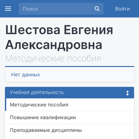
Войти
Шестова Евгения
Александровна
Методические пособия
Нет данных
Учебная деятельность
Методические пособия
Повышение квалификации
Преподаваемые дисциплины