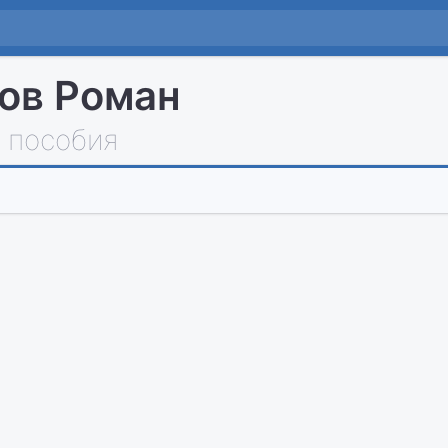
ов Роман
 пособия