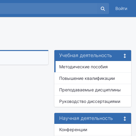
Войти
Учебная деятельность
Методические пособия
Повышение квалификации
Преподаваемые дисциплины
Руководство диссертациями
Научная деятельность
Конференции