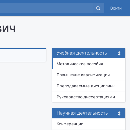
Войти
вич
Учебная деятельность
Методические пособия
Повышение квалификации
Преподаваемые дисциплины
Руководство диссертациями
Научная деятельность
Конференции