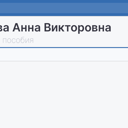
а Анна Викторовна
 пособия