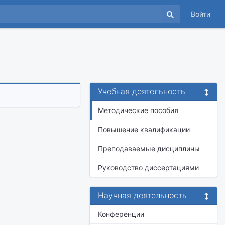
Войти
Учебная деятельность
Методические пособия
Повышение квалификации
Преподаваемые дисциплины
Руководство диссертациями
Научная деятельность
Конференции