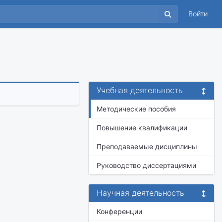
Войти
Учебная деятельность
Методические пособия
Повышение квалификации
Преподаваемые дисциплины
Руководство диссертациями
Научная деятельность
Конференции