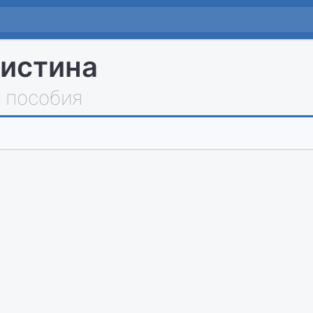
истина
 пособия