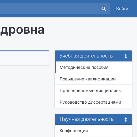
Войти
ндровна
Учебная деятельность
Методические пособия
Повышение квалификации
Преподаваемые дисциплины
Руководство диссертациями
Научная деятельность
Конференции