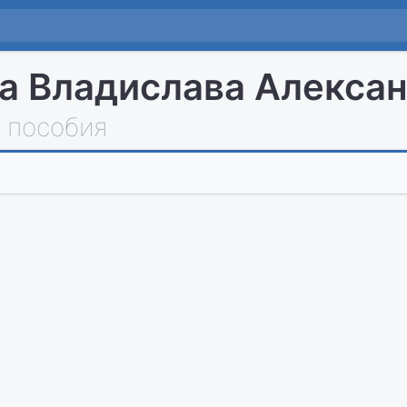
 Владислава Алекса
 пособия