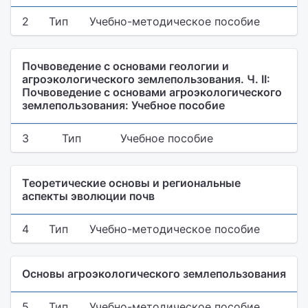
2
Тип
Учебно-методическое пособие
Почвоведение с основами геологии и
агроэкологического землепользования. Ч. II:
Почвоведение с основами агроэкологического
землепользования: Учебное пособие
3
Тип
Учебное пособие
Теоретические основы и региональные
аспекты эволюции почв
4
Тип
Учебно-методическое пособие
Основы агроэкологического землепользования
5
Тип
Учебно-методическое пособие