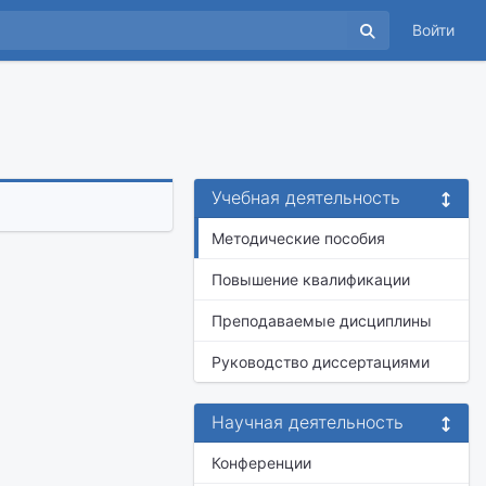
Войти
Учебная деятельность
Методические пособия
Повышение квалификации
Преподаваемые дисциплины
Руководство диссертациями
Научная деятельность
Конференции