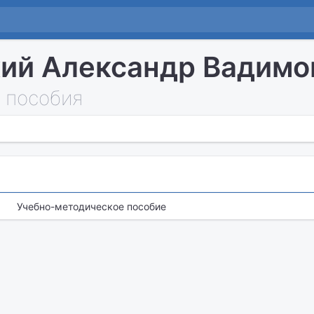
ий Александр Вадимо
 пособия
Учебно-методическое пособие