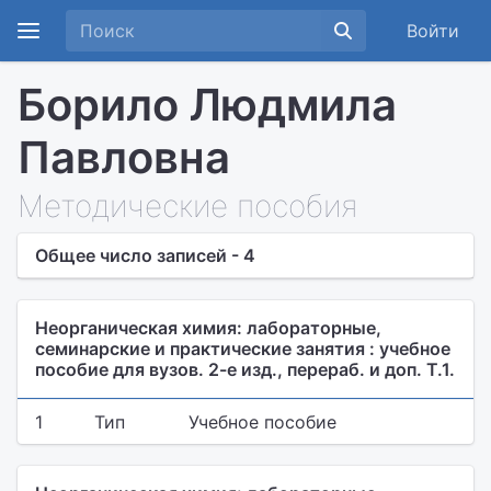
Войти
Борило Людмила
Павловна
Методические пособия
Общее число записей - 4
Неорганическая химия: лабораторные,
семинарские и практические занятия : учебное
пособие для вузов. 2-е изд., перераб. и доп. Т.1.
1
Тип
Учебное пособие