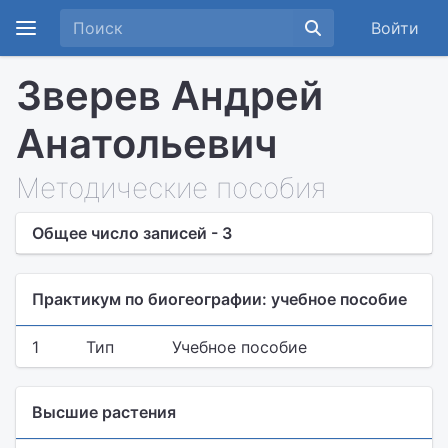
Войти
Зверев Андрей
Анатольевич
Методические пособия
Общее число записей - 3
Практикум по биогеографии: учебное пособие
1
Тип
Учебное пособие
Высшие растения