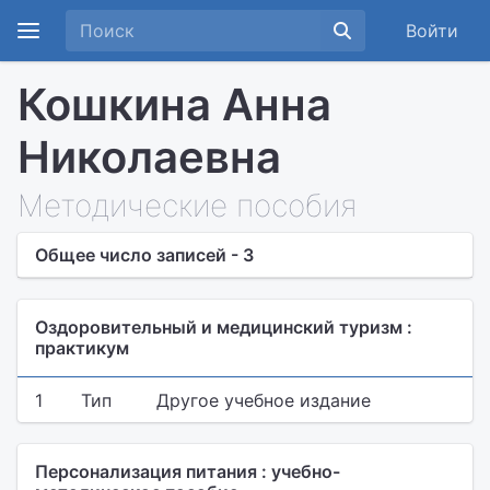
Войти
Кошкина Анна
Николаевна
Методические пособия
Общее число записей - 3
Оздоровительный и медицинский туризм :
практикум
1
Тип
Другое учебное издание
Персонализация питания : учебно-